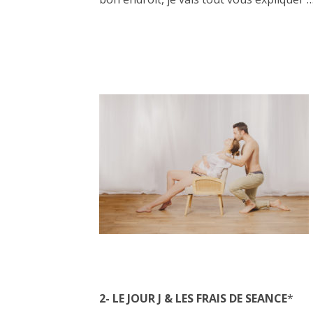
2- LE JOUR J & LES FRAIS DE SEANCE
*