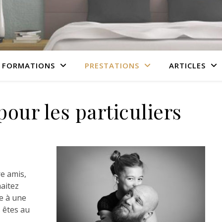
 FORMATIONS
PRESTATIONS
ARTICLES
pour les particuliers
re amis,
aitez
e à une
 êtes au
…