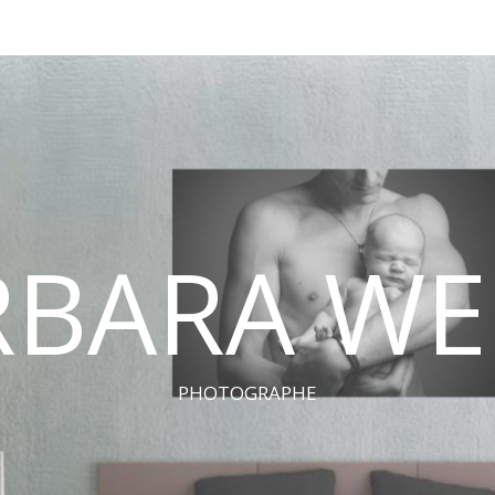
RBARA WE
PHOTOGRAPHE