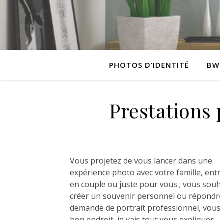
PHOTOS D’IDENTITÉ
BW
Prestations 
Vous projetez de vous lancer dans une
expérience photo avec votre famille, ent
en couple ou juste pour vous ; vous souh
créer un souvenir personnel ou répondr
demande de portrait professionnel, vous
bon endroit, je vais tout vous expliquer 