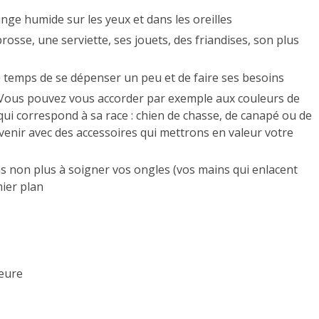
inge humide sur les yeux et dans les oreilles
osse, une serviette, ses jouets, des friandises, son plus
 le temps de se dépenser un peu et de faire ses besoins
 Vous pouvez vous accorder par exemple aux couleurs de
qui correspond à sa race : chien de chasse, de canapé ou de
 venir avec des accessoires qui mettrons en valeur votre
s non plus à soigner vos ongles (vos mains qui enlacent
ier plan
heure