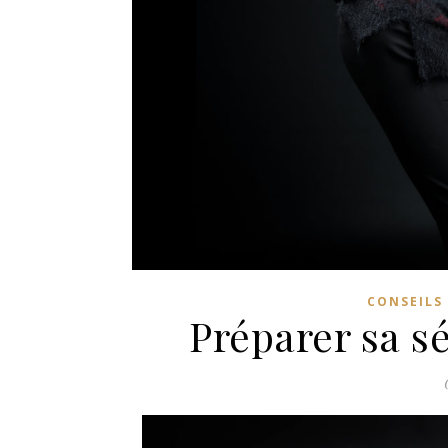
CONSEILS
Préparer sa s