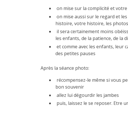
on mise sur la complicité et votre
on mise aussi sur le regard et l
histoire, votre histoire, les phot
il sera certainement moins obéiss
les enfants, de la patience, de la
et comme avec les enfants, leur ca
des petites pauses
Après la séance photo:
récompensez-le même si vous pensez
bon souvenir
allez lui dégourdir les jambes
puis, laissez le se reposer. Etre un