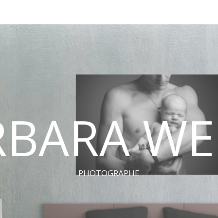
RBARA WE
PHOTOGRAPHE