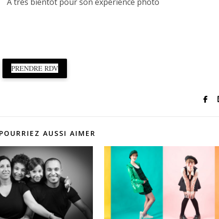
 son expérience photo
PRENDRE RDV
POURRIEZ AUSSI AIMER