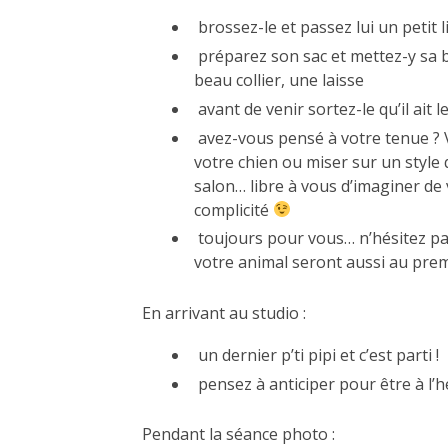
brossez-le et passez lui un petit l
préparez son sac et mettez-y sa br
beau collier, une laisse
avant de venir sortez-le qu’il ait
avez-vous pensé à votre tenue ?
votre chien ou miser sur un style 
salon… libre à vous d’imaginer de
complicité
toujours pour vous… n’hésitez pa
votre animal seront aussi au prem
En arrivant au studio :
un dernier p’ti pipi et c’est parti !
pensez à anticiper pour être à l’
Pendant la séance photo :