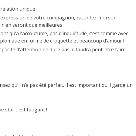
 relation unique
es expression de votre compagnon, racontez-moi son
os n’en seront que meilleures
ant qu’à l’accoutumé, pas d’inquiétude, c’est comme avec
 diplomatie en forme de croquette et beaucoup d’amour !
pacité d’attention ne dure pas, il faudra peut-être faire
 qu’il n’a pas été parfait. Il est important qu’il garde un
e star c’est fatigant !