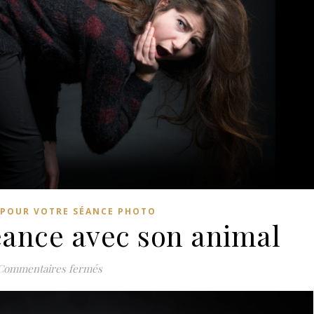
 POUR VOTRE SÉANCE PHOTO
éance avec son animal
sur Préparer sa séance avec son animal
Commentaires fermés