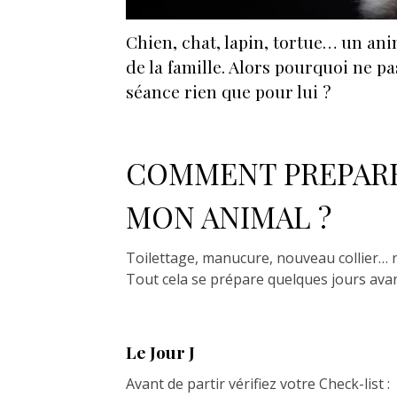
Chien, chat, lapin, tortue… un an
de la famille. Alors pourquoi ne pa
séance rien que pour lui ?
COMMENT PREPARE
MON ANIMAL ?
Toilettage, manucure, nouveau collier… n
Tout cela se prépare quelques jours ava
Le Jour J
Avant de partir vérifiez votre Check-list :