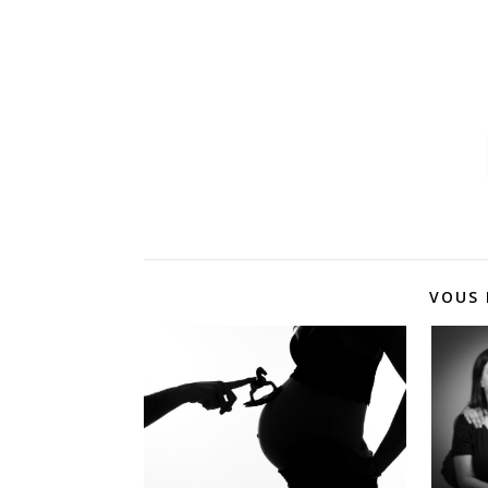
A très bientôt pour
VOUS 